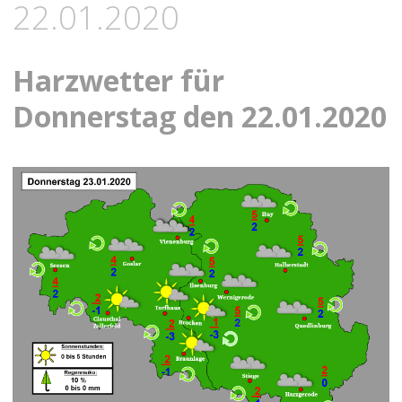
22.01.2020
Harzwetter für
Donnerstag den 22.01.2020