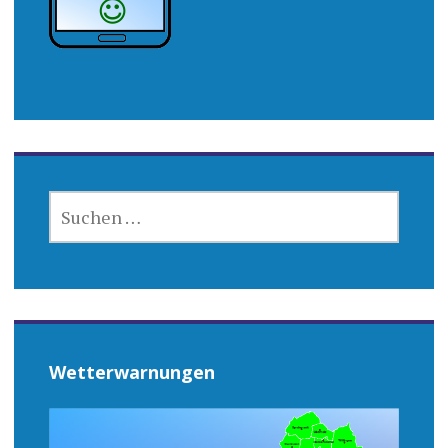
SUCHEN
NACH:
Wetterwarnungen