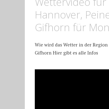
Wettervideo für
Hannover, Pein
Gifhorn für Mo
Wie wird das Wetter in der Region
Gifhorn Hier gibt es alle Infos