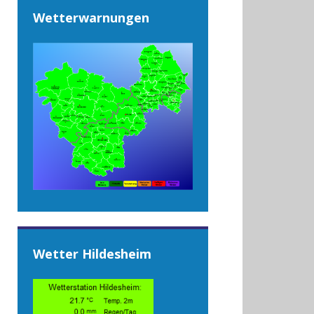
Wetterwarnungen
Wetter Hildesheim