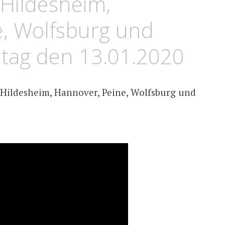
 Hildesheim,
e, Wolfsburg und
ntag den 13.01.2020
 Hildesheim, Hannover, Peine, Wolfsburg und