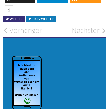
WETTER
HARZWETTER
Beitragsnavigation
Vorheriger
Nächster