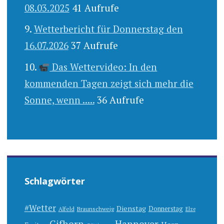
08.03.2025
41 Aufrufe
Wetterbericht für Donnerstag den
16.07.2026
37 Aufrufe
Das Wettervideo: In den
kommenden Tagen zeigt sich mehr die
Sonne, wenn .....
36 Aufrufe
Schlagwörter
#Wetter
Dienstag
Donnerstag
Alfeld
Braunschweig
Elze
Gifhorn