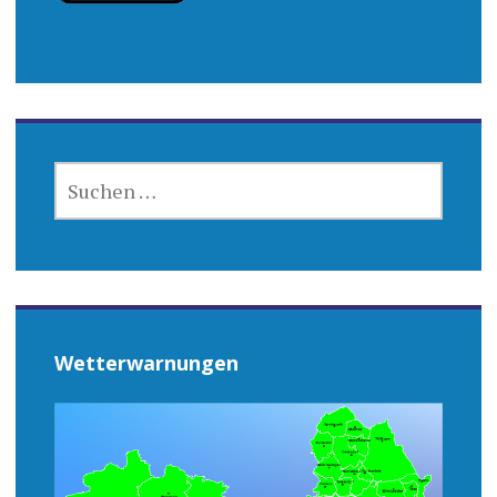
SUCHEN
NACH:
Wetterwarnungen