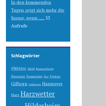
In den kommenden
Tagen zeigt sich mehr die
Sonne, wenn .....
35
Aufrufe
Schlagwörter
#Wetter
Alfeld
Braunschweig
Dienstag
Freitag
Donnerstag
Elze
Gifhorn
Hannover
Göttingen
Harzwetter
Harz
Hildesheim