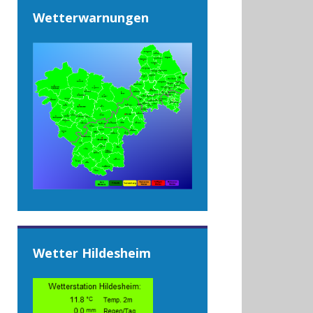
Wetterwarnungen
Wetter Hildesheim