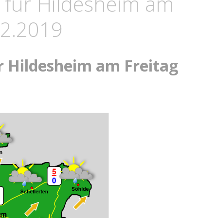
 für Hildesheim am
12.2019
r Hildesheim am Freitag