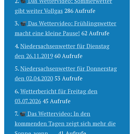
Das Wettervideo: Sommerwetter
gibt weiter Vollgas
286 Aufrufe
Das Wettervideo: Frühlingswetter
macht eine kleine Pause!
62 Aufrufe
Niedersachsenwetter für Dienstag
den 26.11.2019
60 Aufrufe
Niedersachsenwetter für Donnerstag
den 02.04.2020
53 Aufrufe
Wetterbericht für Freitag den
03.07.2026
45 Aufrufe
Das Wettervideo: In den
kommenden Tagen zeigt sich mehr die
Sonne, wenn .....
41 Aufrufe