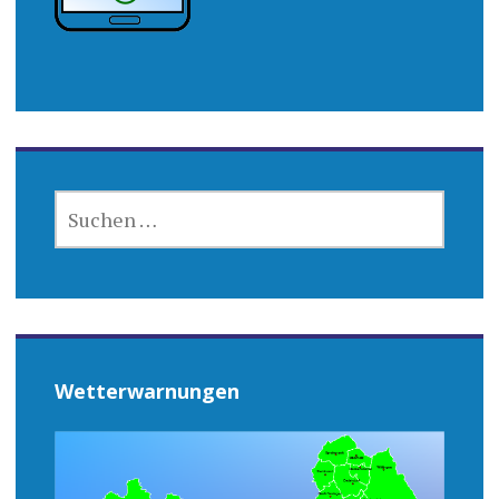
SUCHEN
NACH:
Wetterwarnungen