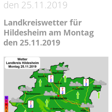
den 25.11.2019
Landkreiswetter für
Hildesheim am Montag
den 25.11.2019