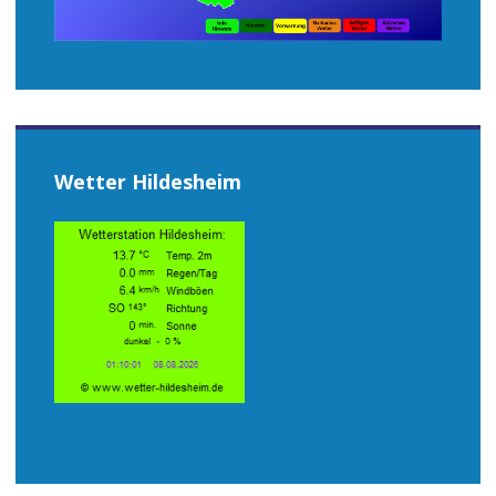
Wetter Hildesheim