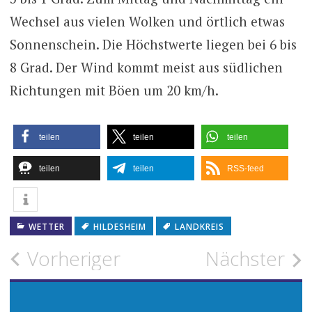
Wechsel aus vielen Wolken und örtlich etwas
Sonnenschein. Die Höchstwerte liegen bei 6 bis
8 Grad. Der Wind kommt meist aus südlichen
Richtungen mit Böen um 20 km/h.
teilen
teilen
teilen
teilen
teilen
RSS-feed
WETTER
HILDESHEIM
LANDKREIS
Beitragsnavigation
Vorheriger
Nächster