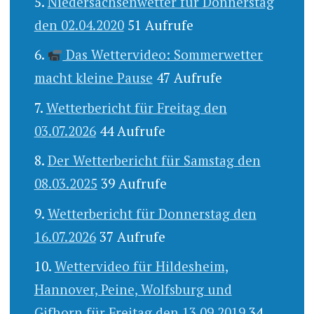
Niedersachsenwetter für Donnerstag
den 02.04.2020
51 Aufrufe
Das Wettervideo: Sommerwetter
macht kleine Pause
47 Aufrufe
Wetterbericht für Freitag den
03.07.2026
44 Aufrufe
Der Wetterbericht für Samstag den
08.03.2025
39 Aufrufe
Wetterbericht für Donnerstag den
16.07.2026
37 Aufrufe
Wettervideo für Hildesheim,
Hannover, Peine, Wolfsburg und
Gifhorn für Freitag den 13.09.2019
34