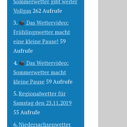
Sommerwetter gibt weiter
Vollgas
262 Aufrufe
Das Wettervideo:
Frühlingswetter macht
eine kleine Pause!
59
Aufrufe
Das Wettervideo:
Sommerwetter macht
kleine Pause
59 Aufrufe
Regionalwetter für
Samstag den 23.11.2019
55 Aufrufe
Niedersachsenwetter