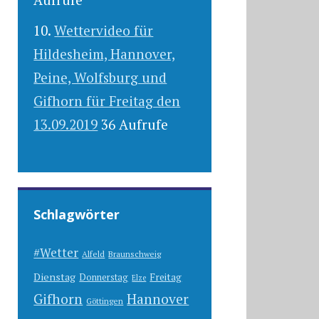
Wettervideo für
Hildesheim, Hannover,
Peine, Wolfsburg und
Gifhorn für Freitag den
13.09.2019
36 Aufrufe
Schlagwörter
#Wetter
Alfeld
Braunschweig
Dienstag
Freitag
Donnerstag
Elze
Gifhorn
Hannover
Göttingen