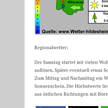
Regionalwetter:
Der Samstag startet mit vielen Wol
auflösen. Später eventuell etwas S
Zum Mittag und Nachmittag ein We
Sonnenschein. Die Höchstwerte lie
aus östlichen Richtungen mit Böe