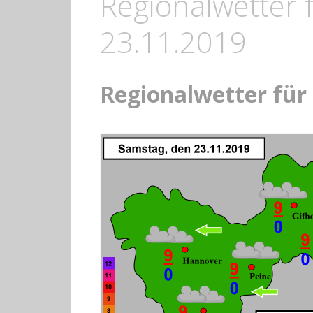
Regionalwetter 
23.11.2019
Regionalwetter für