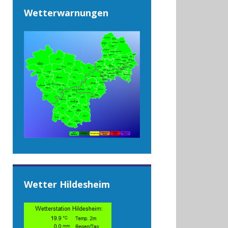
Wetterwarnungen
Wetter Hildesheim