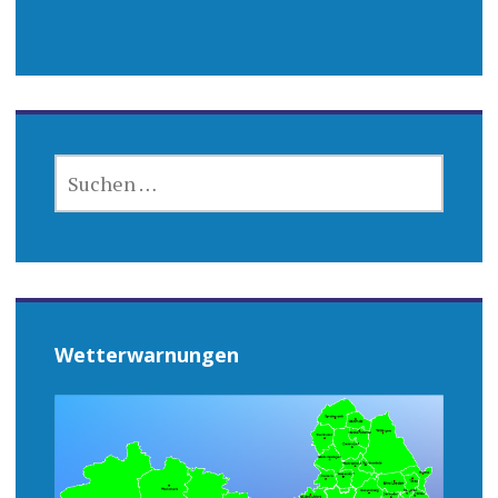
SUCHEN
NACH:
Wetterwarnungen