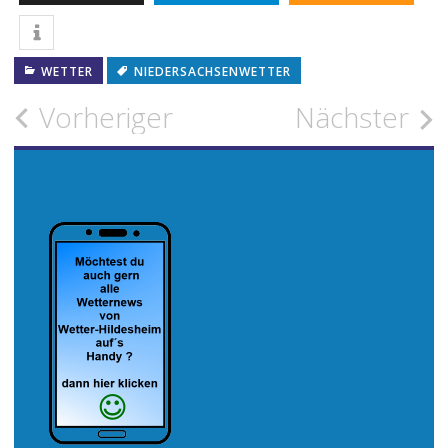
WETTER
NIEDERSACHSENWETTER
Beitragsnavigation
Vorheriger
Nächster