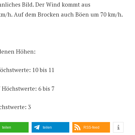
nliches Bild. Der Wind kommt aus
km/h. Auf dem Brocken auch Böen um 70 km/h.
edenen Höhen:
Höchstwerte: 10 bis 11
/ Höchstwerte: 6 bis 7
chstwerte: 3
teilen
teilen
RSS-feed