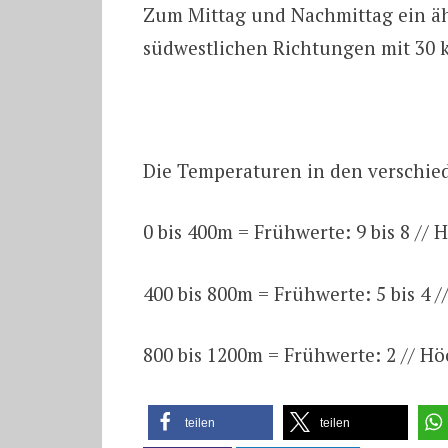
Zum Mittag und Nachmittag ein äh
südwestlichen Richtungen mit 30 
Die Temperaturen in den verschi
0 bis 400m = Frühwerte: 9 bis 8 // 
400 bis 800m = Frühwerte: 5 bis 4 /
800 bis 1200m = Frühwerte: 2 // Hö
teilen
teilen