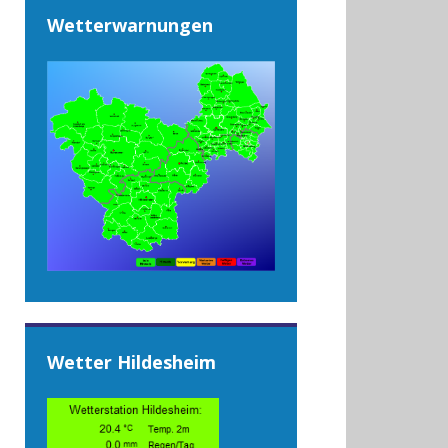
Wetterwarnungen
Wetter Hildesheim