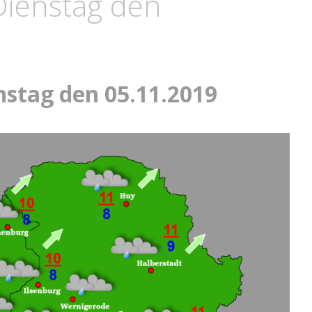
Dienstag den
nstag den 05.11.2019