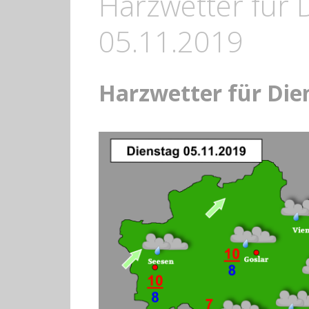
Harzwetter für 
05.11.2019
Harzwetter für Die