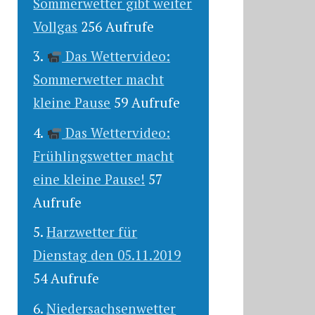
Sommerwetter gibt weiter
Vollgas
256 Aufrufe
Das Wettervideo:
Sommerwetter macht
kleine Pause
59 Aufrufe
Das Wettervideo:
Frühlingswetter macht
eine kleine Pause!
57
Aufrufe
Harzwetter für
Dienstag den 05.11.2019
54 Aufrufe
Niedersachsenwetter