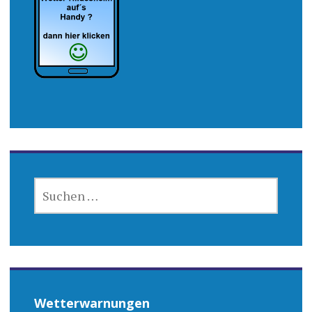
SUCHEN
NACH:
Wetterwarnungen