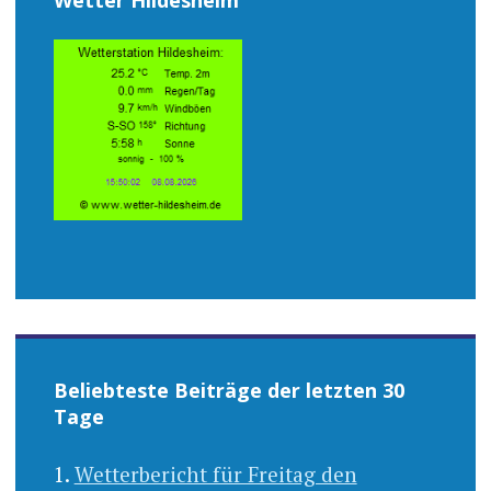
Beliebteste Beiträge der letzten 30
Tage
Wetterbericht für Freitag den