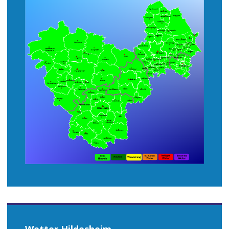
Wetter Hildesheim