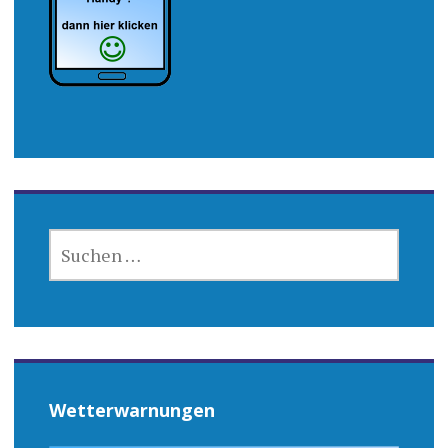
SUCHEN
NACH:
Wetterwarnungen