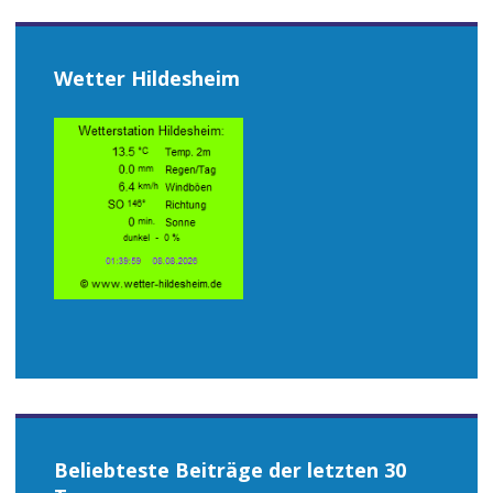
Wetter Hildesheim
Beliebteste Beiträge der letzten 30