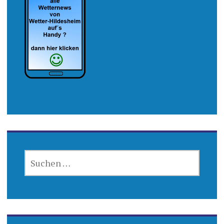
SUCHEN
NACH: