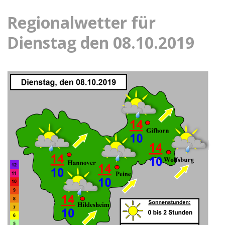
Regionalwetter für
Dienstag den 08.10.2019