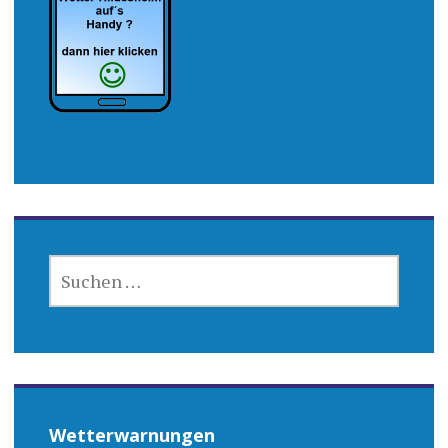
SUCHEN
NACH:
Wetterwarnungen