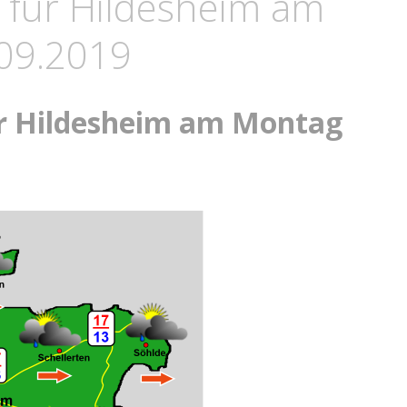
 für Hildesheim am
09.2019
ür Hildesheim am Montag