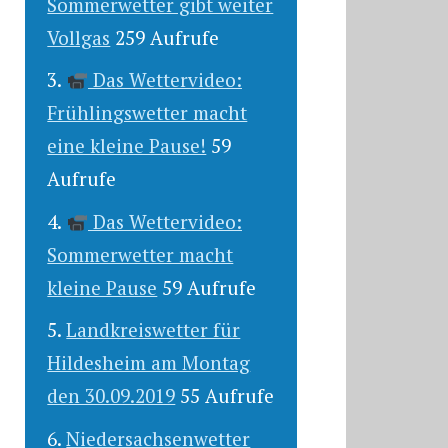
Sommerwetter gibt weiter
Vollgas
259 Aufrufe
Das Wettervideo:
Frühlingswetter macht
eine kleine Pause!
59
Aufrufe
Das Wettervideo:
Sommerwetter macht
kleine Pause
59 Aufrufe
Landkreiswetter für
Hildesheim am Montag
den 30.09.2019
55 Aufrufe
Niedersachsenwetter