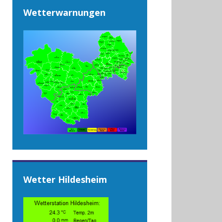
Wetterwarnungen
Wetter Hildesheim