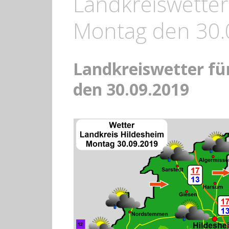
Landkreiswetter
Montag den 30.
Landkreiswetter f
den 30.09.2019