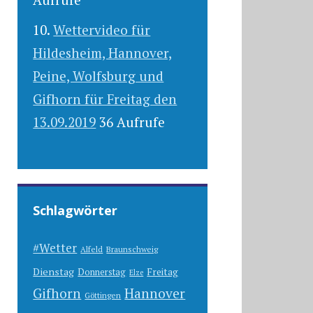
Wettervideo für
Hildesheim, Hannover,
Peine, Wolfsburg und
Gifhorn für Freitag den
13.09.2019
36 Aufrufe
Schlagwörter
#Wetter
Alfeld
Braunschweig
Dienstag
Freitag
Donnerstag
Elze
Gifhorn
Hannover
Göttingen