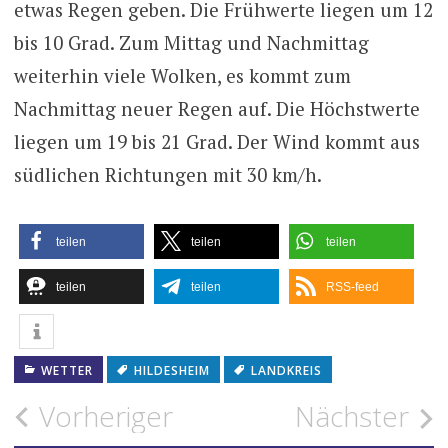
etwas Regen geben. Die Frühwerte liegen um 12
bis 10 Grad. Zum Mittag und Nachmittag
weiterhin viele Wolken, es kommt zum
Nachmittag neuer Regen auf. Die Höchstwerte
liegen um 19 bis 21 Grad. Der Wind kommt aus
südlichen Richtungen mit 30 km/h.
teilen
teilen
teilen
teilen
teilen
RSS-feed
WETTER
HILDESHEIM
LANDKREIS
Beitragsnavigation
Vorheriger
Nächster