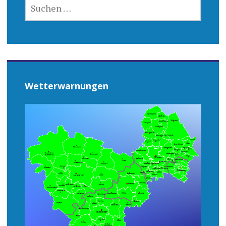
SUCHEN
NACH:
Wetterwarnungen