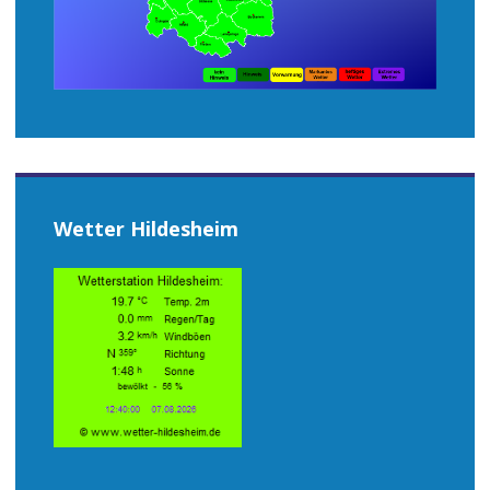
Wetter Hildesheim