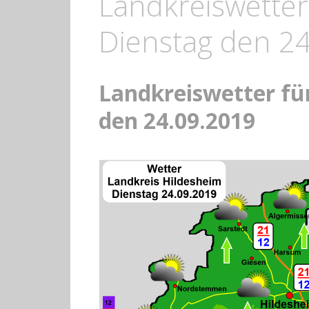
Landkreiswetter
Dienstag den 2
Landkreiswetter fü
den 24.09.2019