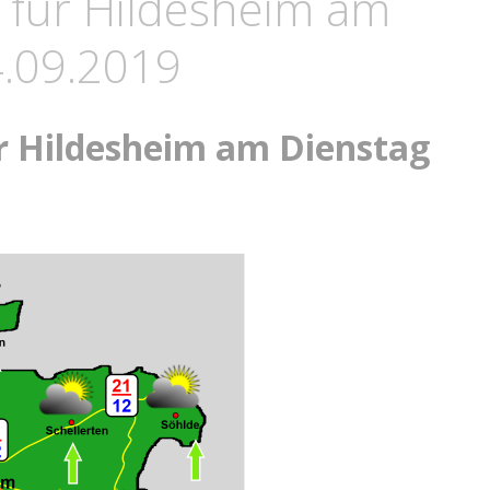
 für Hildesheim am
4.09.2019
r Hildesheim am Dienstag