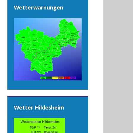
Wetterwarnungen
Wetter Hildesheim