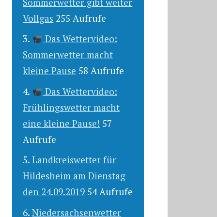
Sommerwetter gibt weiter
Vollgas
255 Aufrufe
Das Wettervideo:
Sommerwetter macht
kleine Pause
58 Aufrufe
Das Wettervideo:
Frühlingswetter macht
eine kleine Pause!
57
Aufrufe
Landkreiswetter für
Hildesheim am Dienstag
den 24.09.2019
54 Aufrufe
Niedersachsenwetter