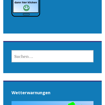
SUCHEN
NACH:
Wetterwarnungen