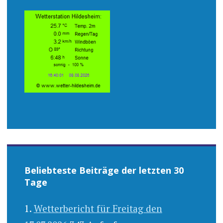
Beliebteste Beiträge der letzten 30
Tage
Wetterbericht für Freitag den