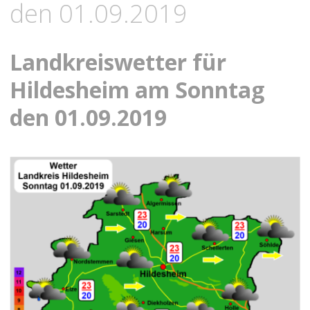
den 01.09.2019
Landkreiswetter für
Hildesheim am Sonntag
den 01.09.2019