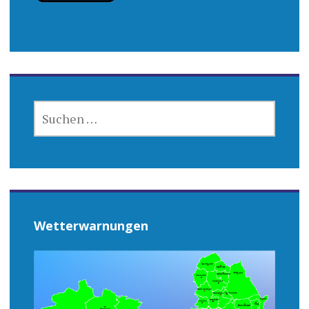
SUCHEN
NACH:
Wetterwarnungen