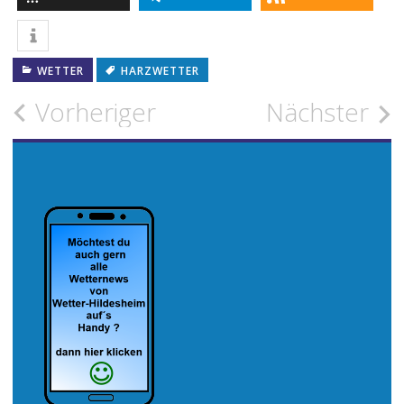
WETTER
HARZWETTER
Beitragsnavigation
Vorheriger
Nächster