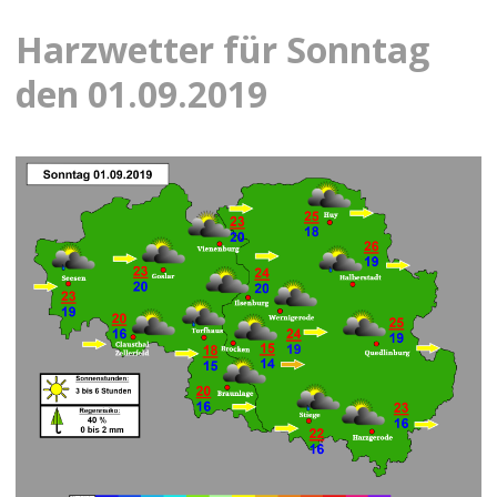
Harzwetter für Sonntag
den 01.09.2019