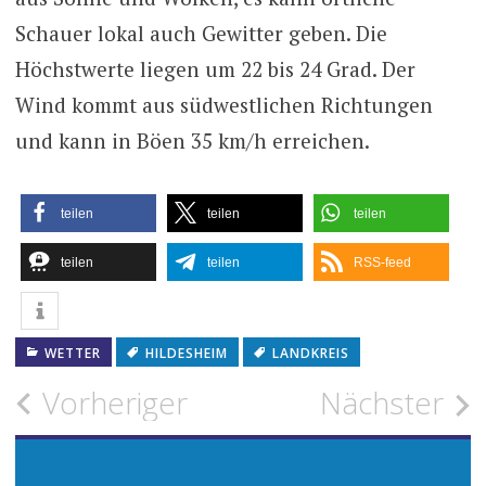
Schauer lokal auch Gewitter geben. Die
Höchstwerte liegen um 22 bis 24 Grad. Der
Wind kommt aus südwestlichen Richtungen
und kann in Böen 35 km/h erreichen.
teilen
teilen
teilen
teilen
teilen
RSS-feed
WETTER
HILDESHEIM
LANDKREIS
Beitragsnavigation
Vorheriger
Nächster