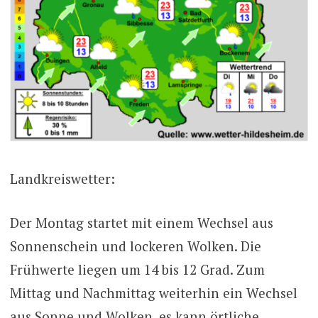
Landkreiswetter:
Der Montag startet mit einem Wechsel aus
Sonnenschein und lockeren Wolken. Die
Frühwerte liegen um 14 bis 12 Grad. Zum
Mittag und Nachmittag weiterhin ein Wechsel
aus Sonne und Wolken, es kann örtliche