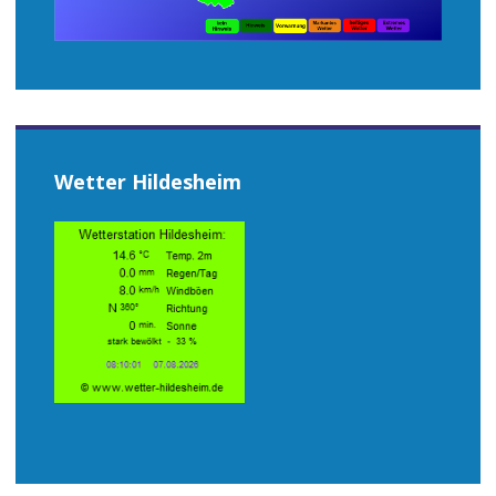
Wetter Hildesheim