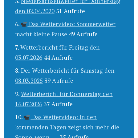
Niedersachsenwetter für Donnerstag
den 02.04.2020
51 Aufrufe
Das Wettervideo: Sommerwetter
macht kleine Pause
49 Aufrufe
Wetterbericht für Freitag den
03.07.2026
44 Aufrufe
Der Wetterbericht für Samstag den
08.03.2025
39 Aufrufe
Wetterbericht für Donnerstag den
16.07.2026
37 Aufrufe
Das Wettervideo: In den
kommenden Tagen zeigt sich mehr die
Sonne, wenn .....
35 Aufrufe