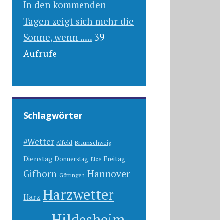
In den kommenden
Tagen zeigt sich mehr die
Sonne, wenn .....
39
Aufrufe
Schlagwörter
#Wetter
Alfeld
Braunschweig
Dienstag
Freitag
Donnerstag
Elze
Gifhorn
Hannover
Göttingen
Harzwetter
Harz
Hildesheim