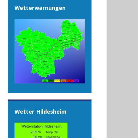
Wetterwarnungen
Wetter Hildesheim