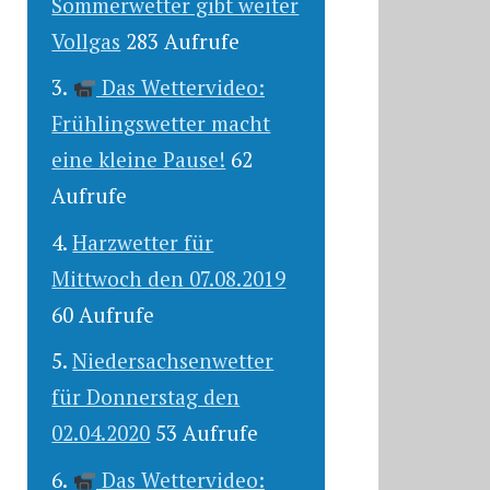
Sommerwetter gibt weiter
Vollgas
283 Aufrufe
Das Wettervideo:
Frühlingswetter macht
eine kleine Pause!
62
Aufrufe
Harzwetter für
Mittwoch den 07.08.2019
60 Aufrufe
Niedersachsenwetter
für Donnerstag den
02.04.2020
53 Aufrufe
Das Wettervideo: