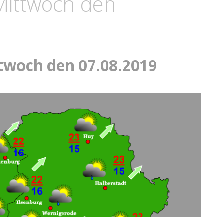
Mittwoch den
twoch den 07.08.2019