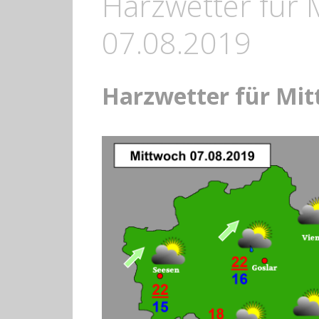
Harzwetter für 
07.08.2019
Harzwetter für Mit