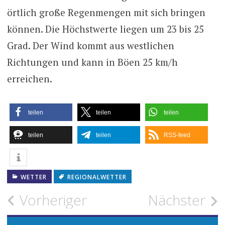
örtlich große Regenmengen mit sich bringen
können. Die Höchstwerte liegen um 23 bis 25
Grad. Der Wind kommt aus westlichen
Richtungen und kann in Böen 25 km/h
erreichen.
teilen
teilen
teilen
teilen
teilen
RSS-feed
WETTER
REGIONALWETTER
Beitragsnavigation
Vorheriger
Nächster