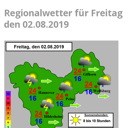
Regionalwetter für Freitag
den 02.08.2019