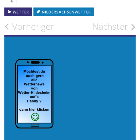
WETTER
NIEDERSACHSENWETTER
Beitragsnavigation
Vorheriger
Nächster