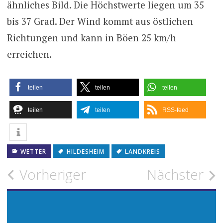
ähnliches Bild. Die Höchstwerte liegen um 35
bis 37 Grad. Der Wind kommt aus östlichen
Richtungen und kann in Böen 25 km/h
erreichen.
teilen
teilen
teilen
teilen
teilen
RSS-feed
WETTER
HILDESHEIM
LANDKREIS
Beitragsnavigation
Vorheriger
Nächster