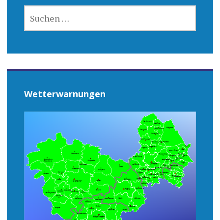
SUCHEN
NACH:
Wetterwarnungen