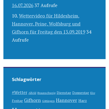
16.07.2026
37 Aufrufe
Wettervideo für Hildesheim,
Hannover, Peine, Wolfsburg und
Gifhorn für Freitag den 13.09.2019
34
Aufrufe
Schlagwörter
#Wetter
Dienstag
Donnerstag
Alfeld
Braunschweig
Elze
Gifhorn
Hannover
Harz
Freitag
Göttingen