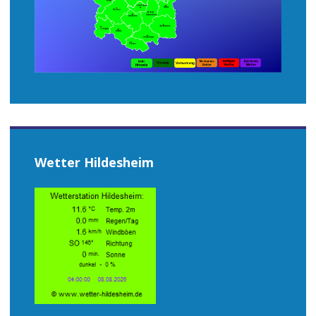
Wetter Hildesheim