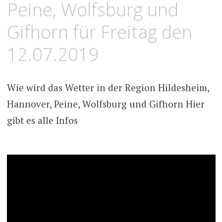
Peine, Wolfsburg und
Gifhorn für Freitag den
12.07.2019
Wie wird das Wetter in der Region Hildesheim,
Hannover, Peine, Wolfsburg und Gifhorn Hier
gibt es alle Infos