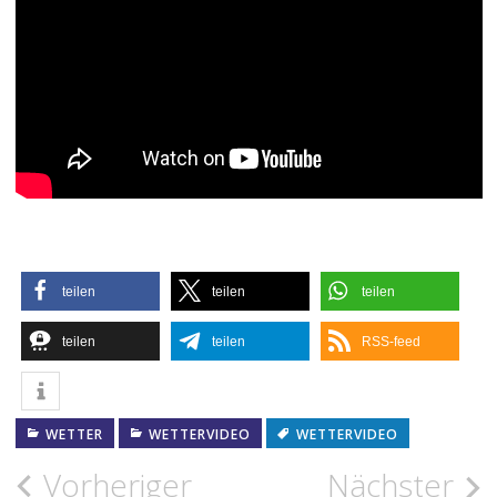
teilen
teilen
teilen
teilen
teilen
RSS-feed
WETTER
WETTERVIDEO
WETTERVIDEO
Beitragsnavigation
Vorheriger
Nächster