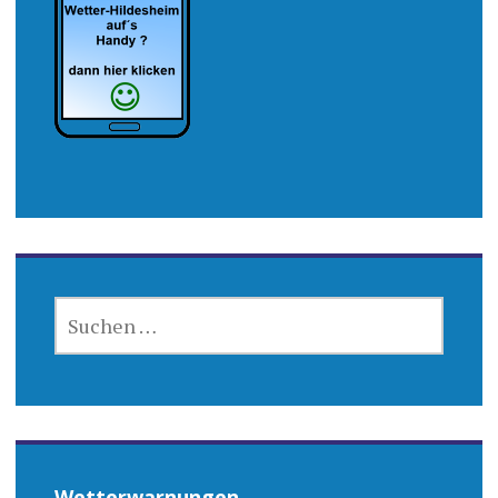
SUCHEN
NACH:
Wetterwarnungen