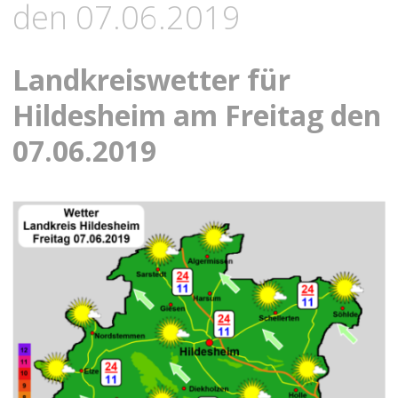
den 07.06.2019
Landkreiswetter für
Hildesheim am Freitag den
07.06.2019