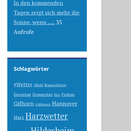
In den kommenden
Tagen zeigt sich mehr die
Sonne, wenn .....
35
Aufrufe
Schlagwörter
#Wetter
Alfeld
Braunschweig
Dienstag
Freitag
Donnerstag
Elze
Gifhorn
Hannover
Göttingen
Harzwetter
Harz
Hildesheim