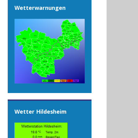
Wetterwarnungen
Wetter Hildesheim