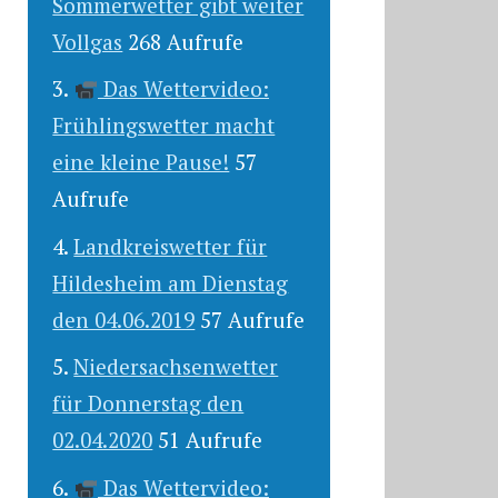
Sommerwetter gibt weiter
Vollgas
268 Aufrufe
Das Wettervideo:
Frühlingswetter macht
eine kleine Pause!
57
Aufrufe
Landkreiswetter für
Hildesheim am Dienstag
den 04.06.2019
57 Aufrufe
Niedersachsenwetter
für Donnerstag den
02.04.2020
51 Aufrufe
Das Wettervideo: