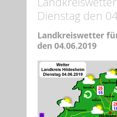
Landkreiswetter
Dienstag den 0
Landkreiswetter fü
den 04.06.2019