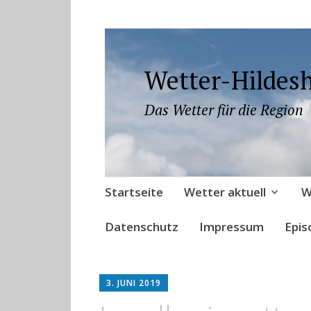
Wetter-Hildes
Das Wetter für die Region
Zum
Startseite
Wetter aktuell
W
Inhalt
springen
Datenschutz
Impressum
Epis
3. JUNI 2019