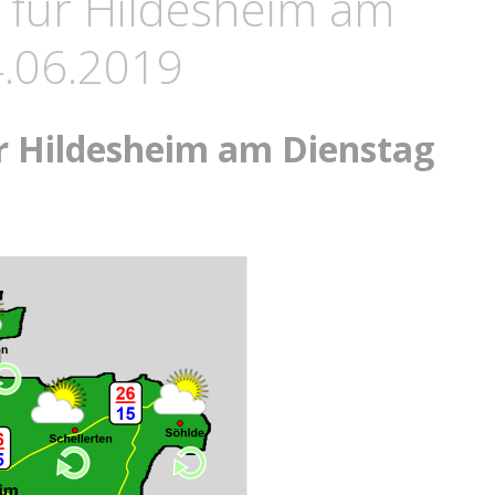
 für Hildesheim am
4.06.2019
r Hildesheim am Dienstag