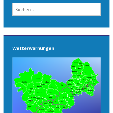
SUCHEN
NACH:
Wetterwarnungen