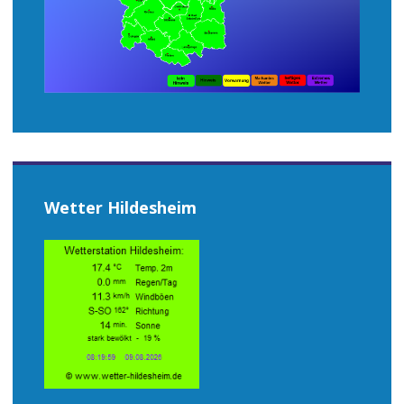
Wetter Hildesheim