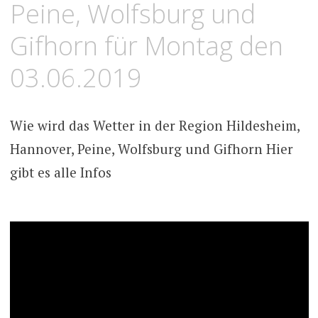
Peine, Wolfsburg und
Gifhorn für Montag den
03.06.2019
Wie wird das Wetter in der Region Hildesheim,
Hannover, Peine, Wolfsburg und Gifhorn Hier
gibt es alle Infos