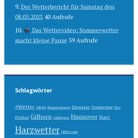
Der Wetterbericht für Samstag den
08.03.2025
40 Aufrufe
Das Wettervideo: Sommerwetter
macht kleine Pause
39 Aufrufe
Schlagwörter
#Wetter
Dienstag
Donnerstag
Alfeld
Braunschweig
Elze
Gifhorn
Hannover
Harz
Freitag
Göttingen
Harzwetter
Hildeseim