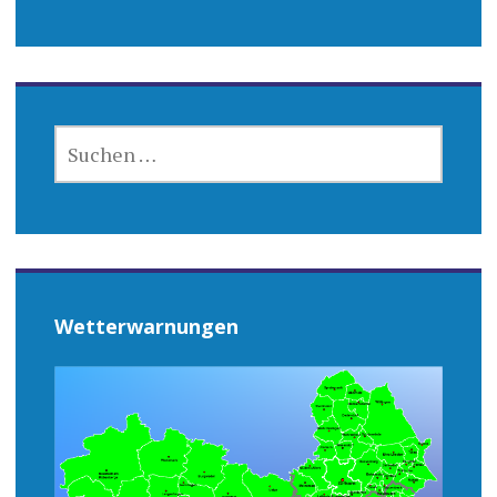
SUCHEN
NACH:
Wetterwarnungen