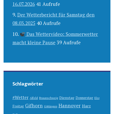
16.07.2026
41 Aufrufe
Der Wetterbericht für Samstag den
08.03.2025
40 Aufrufe
Das Wettervideo: Sommerwetter
macht kleine Pause
39 Aufrufe
Schlagwörter
#Wetter
Dienstag
Donnerstag
Alfeld
Braunschweig
Elze
Gifhorn
Hannover
Harz
Freitag
Göttingen