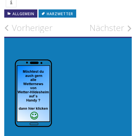
ALLGEMEIN
HARZWETTER
Beitragsnavigation
Vorheriger
Nächster