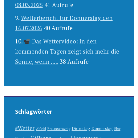
08.03.2025
41 Aufrufe
Wetterbericht für Donnerstag den
16.07.2026
40 Aufrufe
Das Wettervideo: In den
kommenden Tagen zeigt sich mehr die
Sonne, wenn .....
38 Aufrufe
Schlagwörter
#Wetter
Dienstag
Donnerstag
Alfeld
Braunschweig
Elze
Gifhorn