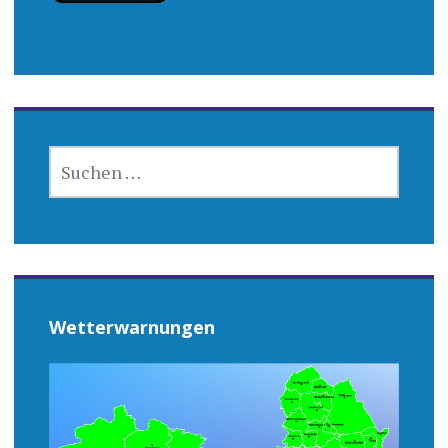
SUCHEN
NACH:
Wetterwarnungen