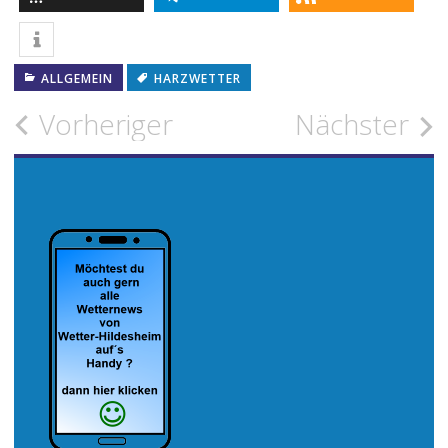
ALLGEMEIN
HARZWETTER
Beitragsnavigation
Vorheriger
Nächster