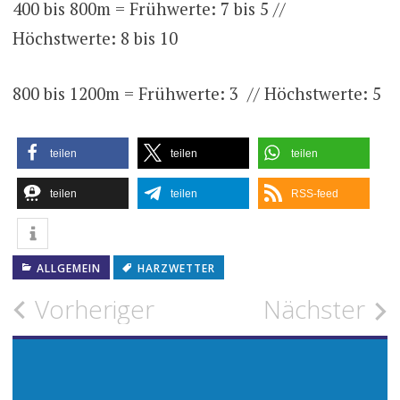
400 bis 800m = Frühwerte: 7 bis 5 //
Höchstwerte: 8 bis 10
800 bis 1200m = Frühwerte: 3 // Höchstwerte: 5
teilen
teilen
teilen
teilen
teilen
RSS-feed
ALLGEMEIN
HARZWETTER
Beitragsnavigation
Vorheriger
Nächster