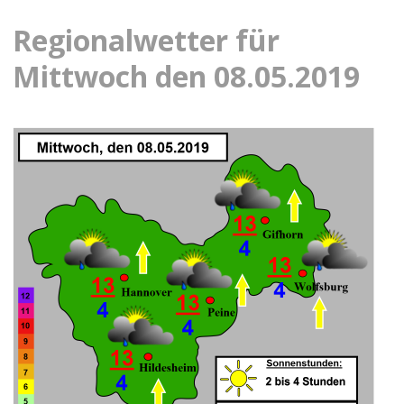
Regionalwetter für
Mittwoch den 08.05.2019