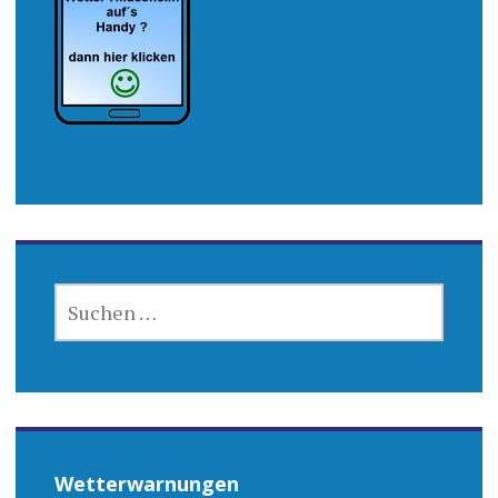
SUCHEN
NACH:
Wetterwarnungen