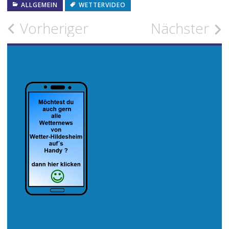
ALLGEMEIN
WETTERVIDEO
Beitragsnavigation
Vorheriger
Nächster