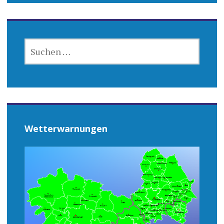
SUCHEN
NACH:
Wetterwarnungen