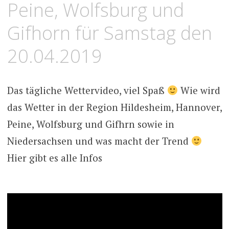
Peine, Wolfsburg und
Gifhorn für Samstag den
20.04.2019
Das tägliche Wettervideo, viel Spaß
Wie wird
das Wetter in der Region Hildesheim, Hannover,
Peine, Wolfsburg und Gifhrn sowie in
Niedersachsen und was macht der Trend
Hier gibt es alle Infos