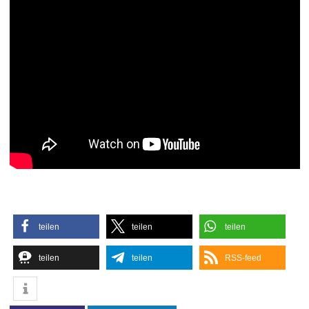
teilen
teilen
teilen
teilen
teilen
RSS-feed