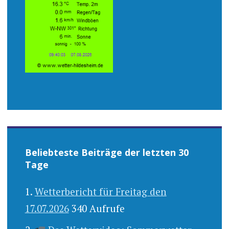
Beliebteste Beiträge der letzten 30
Tage
Wetterbericht für Freitag den
17.07.2026
340 Aufrufe