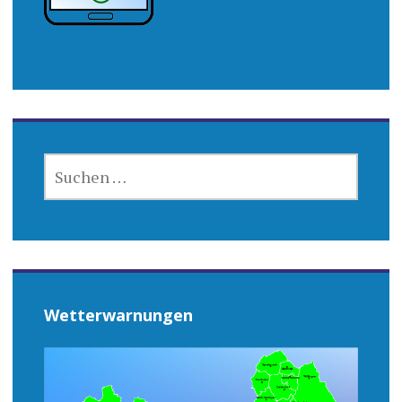
SUCHEN
NACH:
Wetterwarnungen