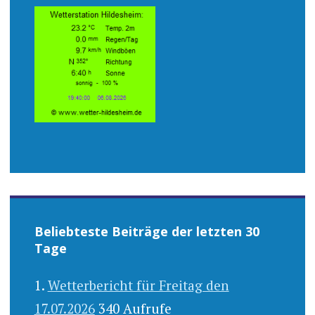
Beliebteste Beiträge der letzten 30
Tage
Wetterbericht für Freitag den
17.07.2026
340 Aufrufe