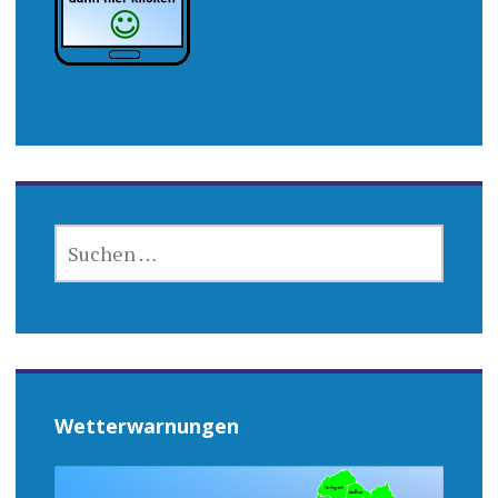
SUCHEN
NACH:
Wetterwarnungen