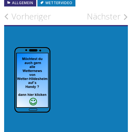
ALLGEMEIN
WETTERVIDEO
Beitragsnavigation
Vorheriger
Nächster