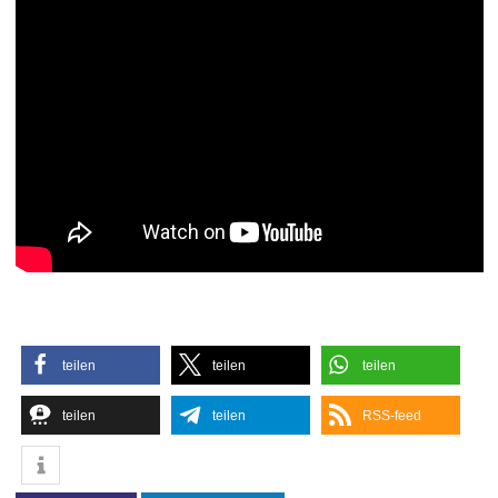
teilen
teilen
teilen
teilen
teilen
RSS-feed