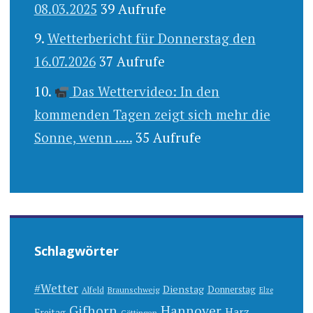
08.03.2025
39 Aufrufe
Wetterbericht für Donnerstag den
16.07.2026
37 Aufrufe
Das Wettervideo: In den
kommenden Tagen zeigt sich mehr die
Sonne, wenn .....
35 Aufrufe
Schlagwörter
#Wetter
Dienstag
Donnerstag
Alfeld
Braunschweig
Elze
Gifhorn
Hannover
Harz
Freitag
Göttingen