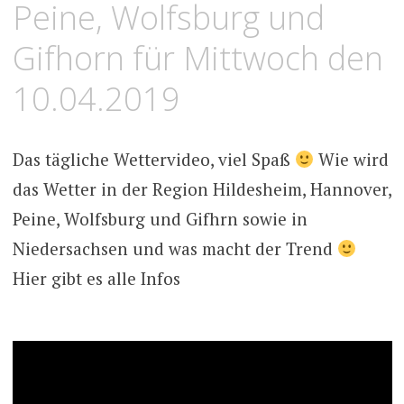
Peine, Wolfsburg und
Gifhorn für Mittwoch den
10.04.2019
Das tägliche Wettervideo, viel Spaß
Wie wird
das Wetter in der Region Hildesheim, Hannover,
Peine, Wolfsburg und Gifhrn sowie in
Niedersachsen und was macht der Trend
Hier gibt es alle Infos