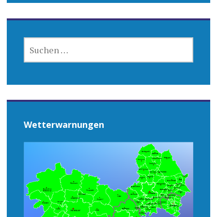
SUCHEN
NACH:
Wetterwarnungen