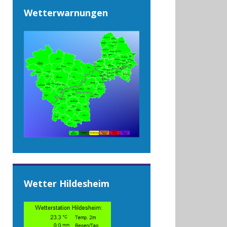
Wetterwarnungen
Wetter Hildesheim