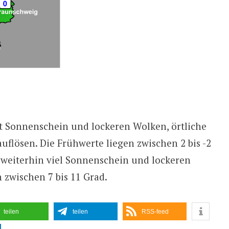
t Sonnenschein und lockeren Wolken, örtliche
auflösen. Die Frühwerte liegen zwischen 2 bis -2
weiterhin viel Sonnenschein und lockeren
 zwischen 7 bis 11 Grad.
teilen
teilen
RSS-feed