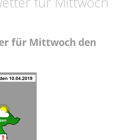
etter für Mittwoch
er für Mittwoch den