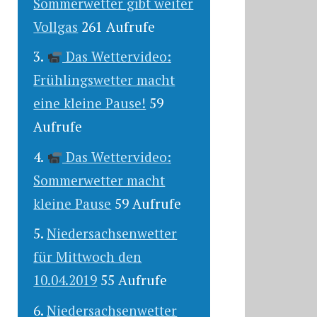
Sommerwetter gibt weiter
Vollgas
261 Aufrufe
Das Wettervideo:
Frühlingswetter macht
eine kleine Pause!
59
Aufrufe
Das Wettervideo:
Sommerwetter macht
kleine Pause
59 Aufrufe
Niedersachsenwetter
für Mittwoch den
10.04.2019
55 Aufrufe
Niedersachsenwetter