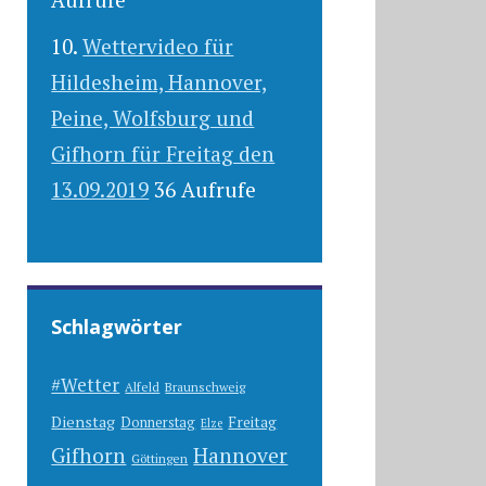
Wettervideo für
Hildesheim, Hannover,
Peine, Wolfsburg und
Gifhorn für Freitag den
13.09.2019
36 Aufrufe
Schlagwörter
#Wetter
Alfeld
Braunschweig
Dienstag
Freitag
Donnerstag
Elze
Gifhorn
Hannover
Göttingen