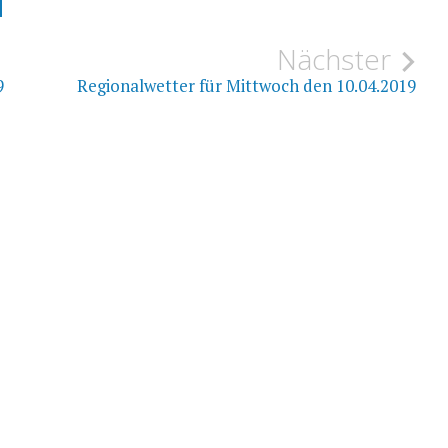
ion
Nächster
9
Regionalwetter für Mittwoch den 10.04.2019