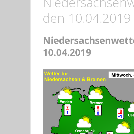
Niedersachsenw
den 10.04.2019
Niedersachsenwett
10.04.2019