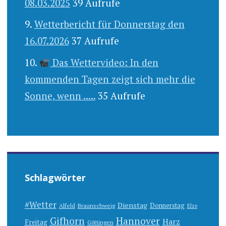
08.03.2025
39 Aufrufe
Wetterbericht für Donnerstag den
16.07.2026
37 Aufrufe
Das Wettervideo: In den
kommenden Tagen zeigt sich mehr die
Sonne, wenn .....
35 Aufrufe
Schlagwörter
#Wetter
Dienstag
Donnerstag
Alfeld
Braunschweig
Elze
Gifhorn
Hannover
Harz
Freitag
Göttingen