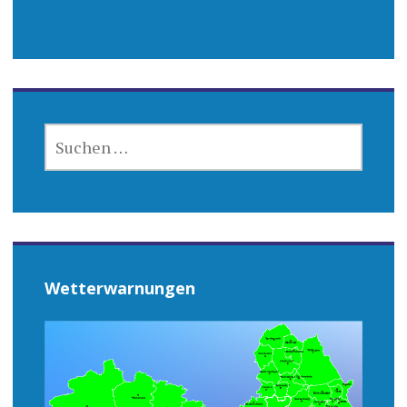
SUCHEN
NACH:
Wetterwarnungen