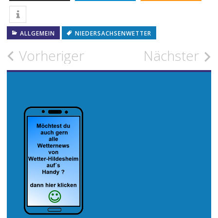
ALLGEMEIN
NIEDERSACHSENWETTER
Beitragsnavigation
Vorheriger
Nächster