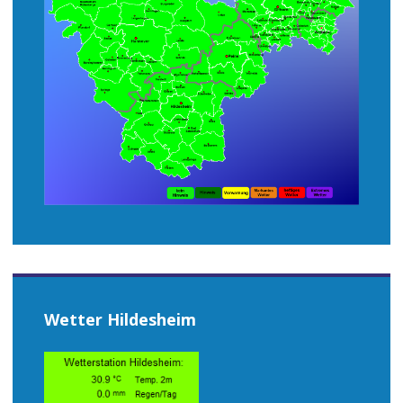
Wetter Hildesheim