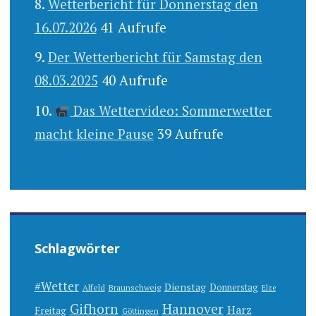
Wetterbericht für Donnerstag den
16.07.2026
41 Aufrufe
Der Wetterbericht für Samstag den
08.03.2025
40 Aufrufe
Das Wettervideo: Sommerwetter
macht kleine Pause
39 Aufrufe
Schlagwörter
#Wetter
Dienstag
Donnerstag
Alfeld
Braunschweig
Elze
Gifhorn
Hannover
Harz
Freitag
Göttingen