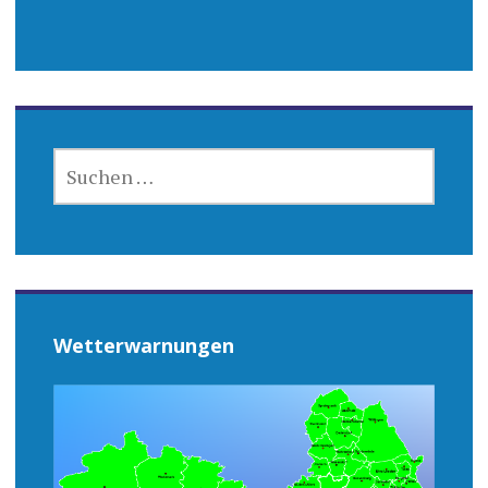
SUCHEN
NACH:
Wetterwarnungen