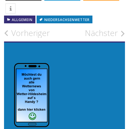
ALLGEMEIN
NIEDERSACHSENWETTER
Beitragsnavigation
Vorheriger
Nächster