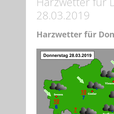
Harzwetter für
28.03.2019
Harzwetter für Don