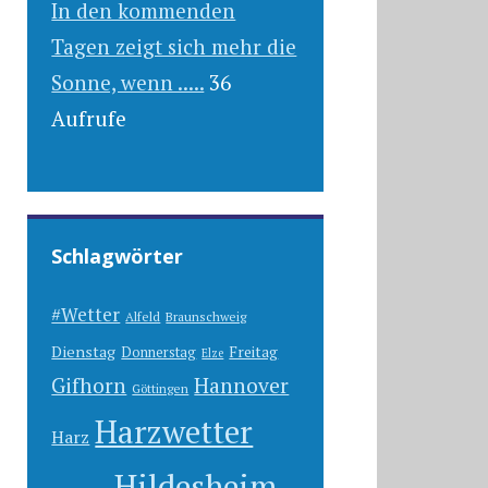
In den kommenden
Tagen zeigt sich mehr die
Sonne, wenn .....
36
Aufrufe
Schlagwörter
#Wetter
Alfeld
Braunschweig
Dienstag
Freitag
Donnerstag
Elze
Gifhorn
Hannover
Göttingen
Harzwetter
Harz
Hildesheim