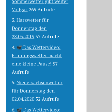
Sommerwetter gibt weiter
Vollgas
269 Aufrufe
Harzwetter für
Donnerstag den
28.03.2019
57 Aufrufe
Das Wettervideo:
Frühlingswetter macht
eine kleine Pause!
57
Aufrufe
Niedersachsenwetter
für Donnerstag den
02.04.2020
52 Aufrufe
Das Wettervideo: