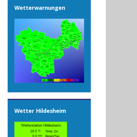
Wetterwarnungen
Wetter Hildesheim