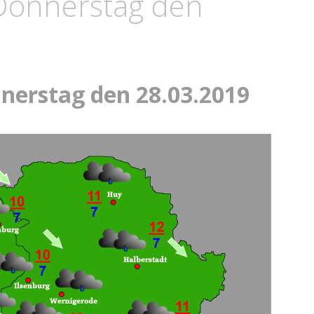
 Donnerstag den
nerstag den 28.03.2019