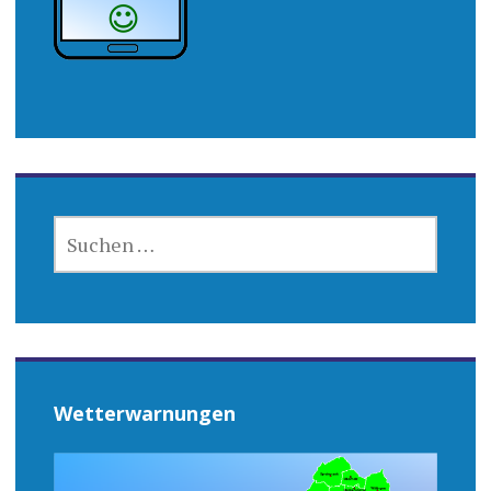
SUCHEN
NACH:
Wetterwarnungen