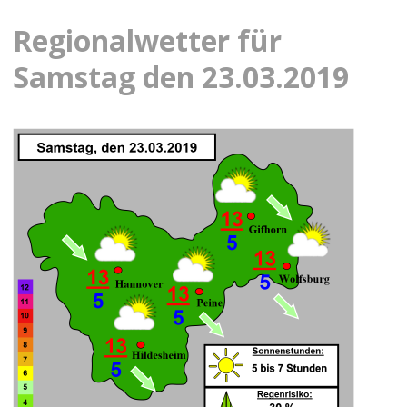
Regionalwetter für
Samstag den 23.03.2019