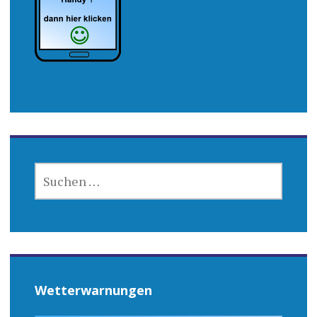
SUCHEN
NACH:
Wetterwarnungen