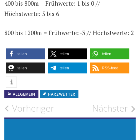
400 bis 800m = Frühwerte: 1 bis 0 //
Höchstwerte: 5 bis 6
800 bis 1200m = Frühwerte: -3 // Höchstwerte: 2
teilen
teilen
teilen
teilen
teilen
RSS-feed
ALLGEMEIN
HARZWETTER
Beitragsnavigation
Vorheriger
Nächster