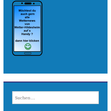
SUCHEN
NACH: