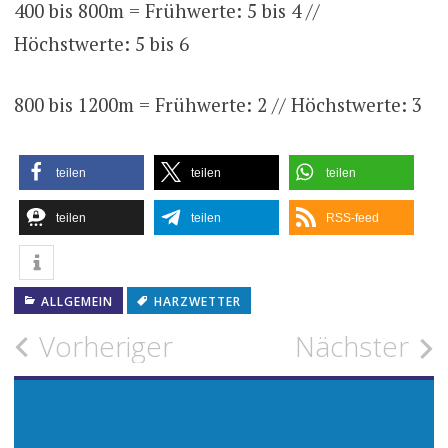
400 bis 800m = Frühwerte: 5 bis 4 //
Höchstwerte: 5 bis 6
800 bis 1200m = Frühwerte: 2 // Höchstwerte: 3
teilen
teilen
teilen
teilen
teilen
RSS-feed
ALLGEMEIN
HARZWETTER
Beitragsnavigation
Vorheriger
Nächster