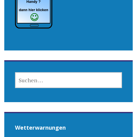
SUCHEN
NACH:
Wetterwarnungen