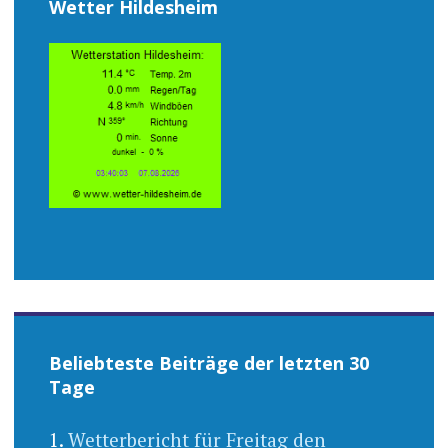
Wetter Hildesheim
Beliebteste Beiträge der letzten 30
Tage
Wetterbericht für Freitag den