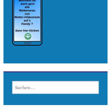
SUCHEN
NACH: