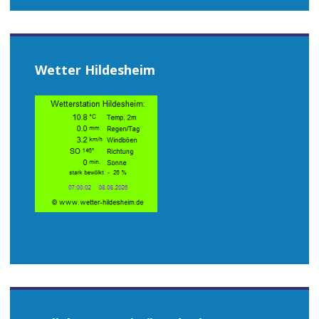
Wetter Hildesheim