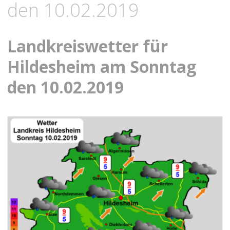
den 10.02.2019
Landkreiswetter für
Hildesheim am Sonntag
den 10.02.2019