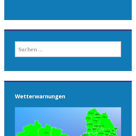
SUCHEN
NACH:
Wetterwarnungen