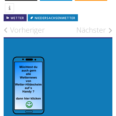
WETTER
NIEDERSACHSENWETTER
Beitragsnavigation
Vorheriger
Nächster