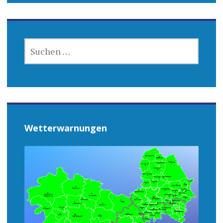
SUCHEN
NACH:
Wetterwarnungen