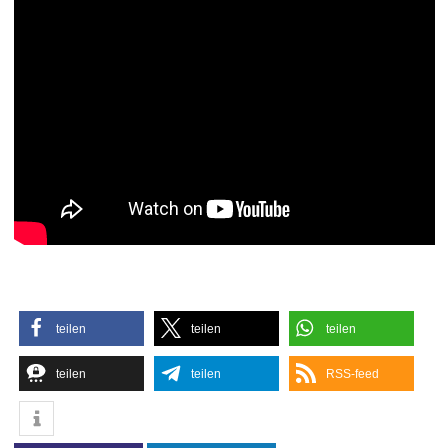
teilen
teilen
teilen
teilen
teilen
RSS-feed