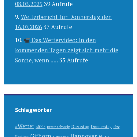
08.03.2025
39 Aufrufe
Wetterbericht für Donnerstag den
16.07.2026
37 Aufrufe
Das Wettervideo: In den
kommenden Tagen zeigt sich mehr die
Sonne, wenn .....
35 Aufrufe
Schlagwörter
#Wetter
Dienstag
Donnerstag
Alfeld
Braunschweig
Elze
Gifhorn
Hannover
Harz
Freitag
Göttingen