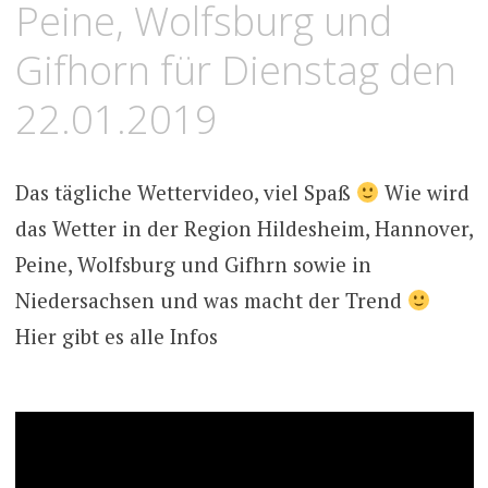
Peine, Wolfsburg und
Gifhorn für Dienstag den
22.01.2019
Das tägliche Wettervideo, viel Spaß
Wie wird
das Wetter in der Region Hildesheim, Hannover,
Peine, Wolfsburg und Gifhrn sowie in
Niedersachsen und was macht der Trend
Hier gibt es alle Infos